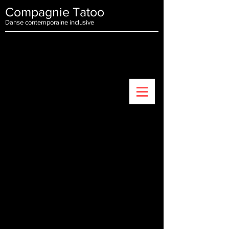
Compagnie Tatoo
Danse contemporaine inclusive
Projet Mobile
Compagnies